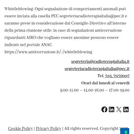
Whistleblowing: Ogni segnalazione di comportamenti anomali può
essere inviata alla casella PEC segreteriaradioterapiaitalia@pec.it e
saranno prese in considerazione dal Consiglio Direttivo all'interno
della prima riunione utile, in caso di segnalazioni anticorruzione
riguardanti AIRO che vogliano essere anonime possono essere
indicate nel portale ANAC
https://www.anticorruzione.it/-/whistleblowing
segreteria@radioterapiaitalia.it
segreteriaradioterapiaitalia@pec.it
Tel.
391. 7930997
Orari dal lunedì al venerdì
9.00-11.00 – 14.00-16.00 – 17.00-19.00
Cookie Policy
|
Privacy Policy
| All rights reserved. Copyright 2025-