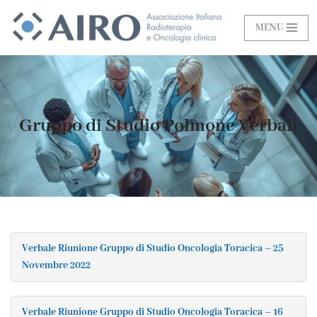
MENU
Vai
al
contenuto
Gruppo di Studio Polmone Verbali
Verbale Riunione Gruppo di Studio Oncologia Toracica – 25
Novembre 2022
Verbale Riunione Gruppo di Studio Oncologia Toracica – 16