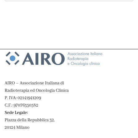
AIRO – Associazione Italiana di
Radioterapia ed Oncologia Clinica
P. IVA: 02141941209
C.F.: 97076350582
Sede Legale:
Piazza della Repubblica 32,
20124 Milano