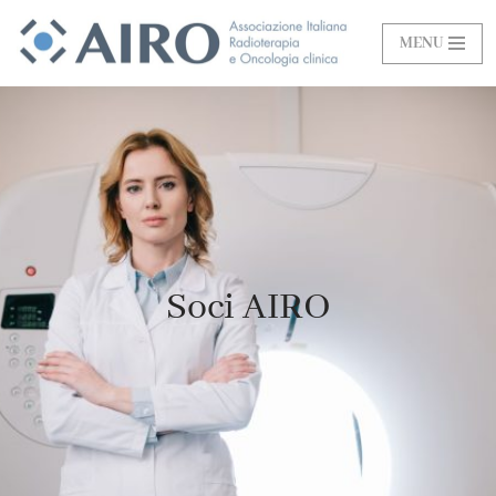
MENU
Vai
al
contenuto
Soci AIRO