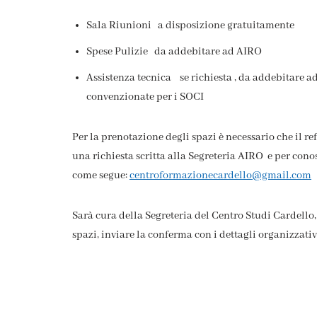
Sala Riunioni a disposizione gratuitamente
Spese Pulizie da addebitare ad AIRO
Assistenza tecnica se richiesta , da addebitare 
convenzionate per i SOCI
Per la prenotazione degli spazi è necessario che il r
una richiesta scritta alla Segreteria AIRO e per cono
come segue:
centroformazionecardello@gmail.com
Sarà cura della Segreteria del Centro Studi Cardello,
spazi, inviare la conferma con i dettagli organizzativ