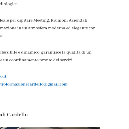
diologica.
deale per ospitare Meeting, Riunioni Aziendali,
 Formazione in un’atmosfera moderna ed elegante con
ia
, flessibile e dinamico, garantisce la qualità di un
 e un coordinamento pronto dei servizi.
o.it
ntroformazionecardello@gmail.com
udi Cardello