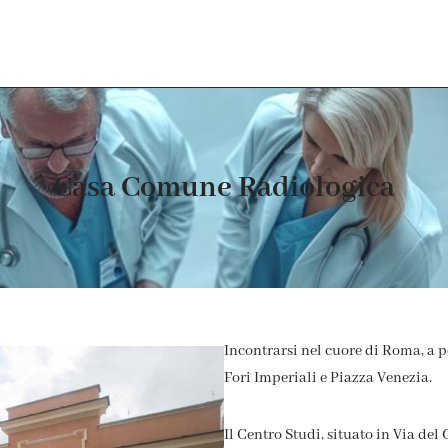
Casa Comune Radiologica
Incontrarsi nel cuore di Roma, a p
Fori Imperiali e Piazza Venezia.
Il Centro Studi, situato in Via del C