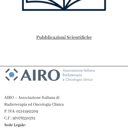
Pubblicazioni Scientifiche
AIRO – Associazione Italiana di
Radioterapia ed Oncologia Clinica
P. IVA: 02141941209
C.F.: 97076350582
Sede Legale: