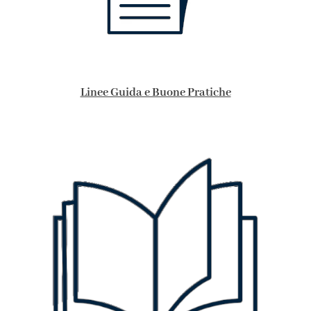
Linee Guida e Buone Pratiche