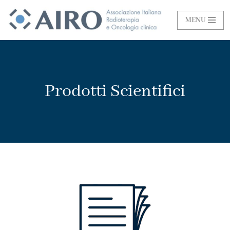
MENU
Vai
al
contenuto
Prodotti Scientifici