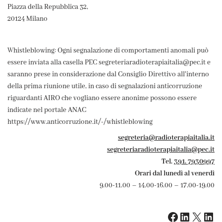
Piazza della Repubblica 32,
20124 Milano
Whistleblowing: Ogni segnalazione di comportamenti anomali può
essere inviata alla casella PEC segreteriaradioterapiaitalia@pec.it e
saranno prese in considerazione dal Consiglio Direttivo all'interno
della prima riunione utile, in caso di segnalazioni anticorruzione
riguardanti AIRO che vogliano essere anonime possono essere
indicate nel portale ANAC
https://www.anticorruzione.it/-/whistleblowing
segreteria@radioterapiaitalia.it
segreteriaradioterapiaitalia@pec.it
Tel.
391. 7930997
Orari dal lunedì al venerdì
9.00-11.00 – 14.00-16.00 – 17.00-19.00