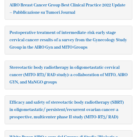
AIRO Breast Cancer Group Best Clinical Practice 2022 Update
– Pubblicazione su Tumori Journal
Postoperative treatment of intermediate-risk early stage
cervical cancer: results of a survey from the Gynecology Study
Group in the AIRO Gyn and MITO Groups
Stereotactic body radiotherapy in oligometastatic cervical
cancer (MITO-RT2/ RAD study): a collaboration of MITO, AIRO
GYN, and MaNGO groups
Efficacy and safety of stereotactic body radiotherapy (SBRT)
in oligometastatic/ persistent/recurrent ovarian cancer: a
prospective, multicenter phase II study (MITO-RT3/ RAD)