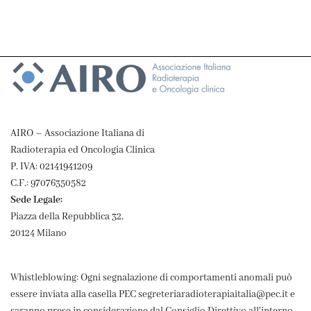
AIRO – Associazione Italiana di
Radioterapia ed Oncologia Clinica
P. IVA: 02141941209
C.F.: 97076350582
Sede Legale:
Piazza della Repubblica 32,
20124 Milano
Whistleblowing: Ogni segnalazione di comportamenti anomali può
essere inviata alla casella PEC segreteriaradioterapiaitalia@pec.it e