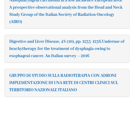
Nasopharyngeal carcinoma in a low incidence European area:
A prospective observational analysis from the Head and Neck
Study Group of the Italian Society of Radiation Oncology
(AIRO)
Digestive and Liver Disease, 48 (10), pp. 1233-1236.Underuse of
brachytherapy for the treatment of dysphagia owing to
esophageal cancer. An Italian survey – 2016
GRUPPO DI STUDIO SULLA RADIOTERAPIA CON ADRONI
IMPLEMENTAZIONE DI UNA RETE DI CENTRI CLINICI SUL
TERRITORIO NAZIONALE ITALIANO