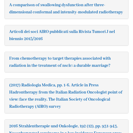
A comparison of swallowing dysfunction after three-
dimensional conformal and intensity-modulated radiotherapy
Articoli dei soci AIRO pubblicati sulla Rivista Tumori J nel
biennio 2015/2016
From chemotherapy to target therapies associated with
radiation in the treatment of nsclc: a durable marriage?
(2017) Radiologia Medica, pp. 1-6. Article in Press
Hadrontherapy from the Italian Radiation Oncologist point of
view: face the reality. The Italian Society of Oncological
Radiotherapy (AIRO) survey
2016 Strahlentherapie und Onkologie, 192 (12), pp. 931-943.