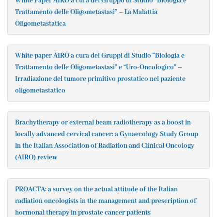
White Paper AIRO a cura del Gruppo di Studio “Biologia e
Trattamento delle Oligometastasi” – La Malattia
Oligometastatica
White paper AIRO a cura dei Gruppi di Studio “Biologia e
Trattamento delle Oligometastasi” e “Uro-Oncologico” –
Irradiazione del tumore primitivo prostatico nel paziente
oligometastatico
Brachytherapy or external beam radiotherapy as a boost in
locally advanced cervical cancer: a Gynaecology Study Group
in the Italian Association of Radiation and Clinical Oncology
(AIRO) review
PROACTA: a survey on the actual attitude of the Italian
radiation oncologists in the management and prescription of
hormonal therapy in prostate cancer patients