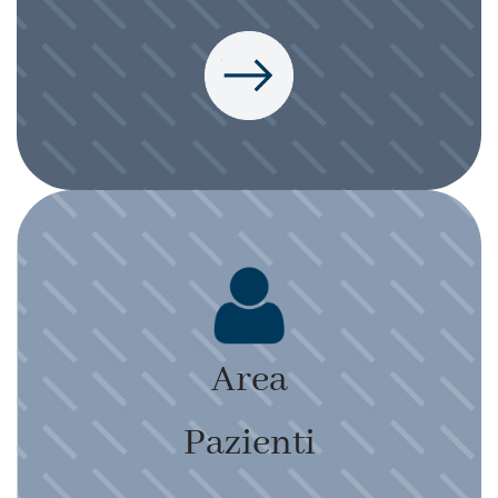
Area
Pazienti