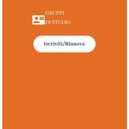
GRUPPI
DI STUDIO
Iscriviti/Rinnova