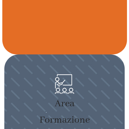
Area
Formazione