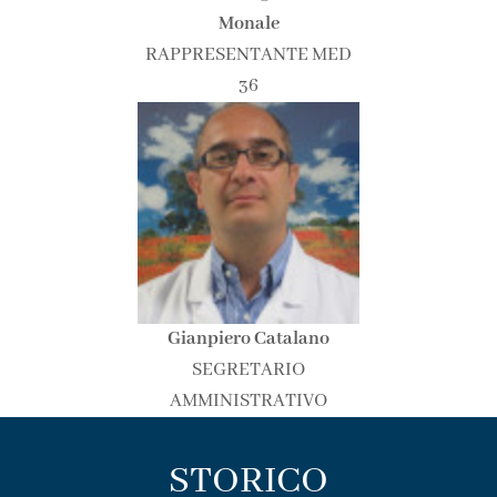
Monale
RAPPRESENTANTE MED
36
Gianpiero Catalano
SEGRETARIO
AMMINISTRATIVO
STORICO