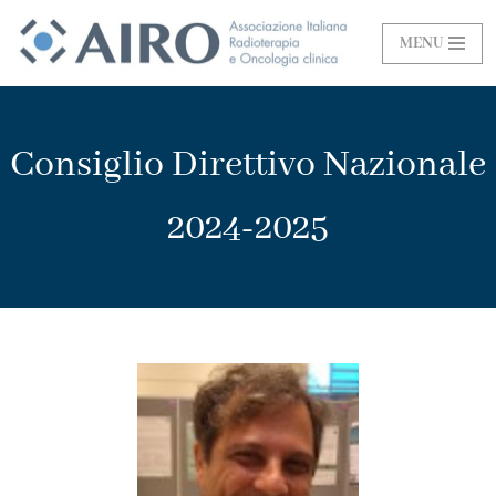
MENU
Vai
al
contenuto
Consiglio Direttivo Nazionale
2024-2025