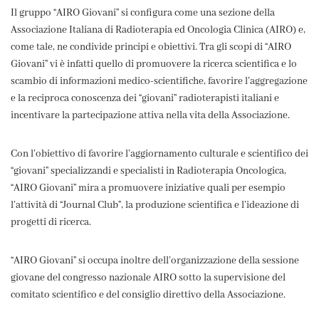
Il gruppo “AIRO Giovani” si configura come una sezione della
Associazione Italiana di Radioterapia ed Oncologia Clinica (AIRO) e,
come tale, ne condivide principi e obiettivi. Tra gli scopi di “AIRO
Giovani” vi è infatti quello di promuovere la ricerca scientifica e lo
scambio di informazioni medico-scientifiche, favorire l’aggregazione
e la reciproca conoscenza dei “giovani” radioterapisti italiani e
incentivare la partecipazione attiva nella vita della Associazione.
Con l’obiettivo di favorire l’aggiornamento culturale e scientifico dei
“giovani” specializzandi e specialisti in Radioterapia Oncologica,
“AIRO Giovani” mira a promuovere iniziative quali per esempio
l’attività di “Journal Club”, la produzione scientifica e l’ideazione di
progetti di ricerca.
“AIRO Giovani” si occupa inoltre dell’organizzazione della sessione
giovane del congresso nazionale AIRO sotto la supervisione del
comitato scientifico e del consiglio direttivo della Associazione.