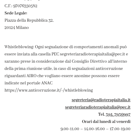
C.F.: 97076350582
Sede Legale:
Piazza della Repubblica 32,
20124 Milano
Whistleblowing: Ogni segnalazione di comportamenti anomali può
essere inviata alla casella PEC segreteriaradioterapiaitalia@pec.it e
saranno prese in considerazione dal Consiglio Direttivo all'interno
della prima riunione utile, in caso di segnalazioni anticorruzione
riguardanti AIRO che vogliano essere anonime possono essere
indicate nel portale ANAC
https://www.anticorruzione.it/-/whistleblowing
segreteria@radioterapiaitalia.it
segreteriaradioterapiaitalia@pec.it
Tel.
391. 7930997
Orari dal lunedì al venerdì
9.00-11.00 – 14.00-16.00 – 17.00-19.00