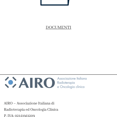
DOCUMENTI
AIRO – Associazione Italiana di
Radioterapia ed Oncologia Clinica
P. IVA: 02141941209