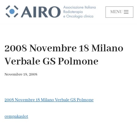
MENU
Vai
al
contenuto
2008 Novembre 18 Milano
Verbale GS Polmone
Novembre 18, 2008
2008 Novembre 18 Milano Verbale GS Polmone
cempakaslot