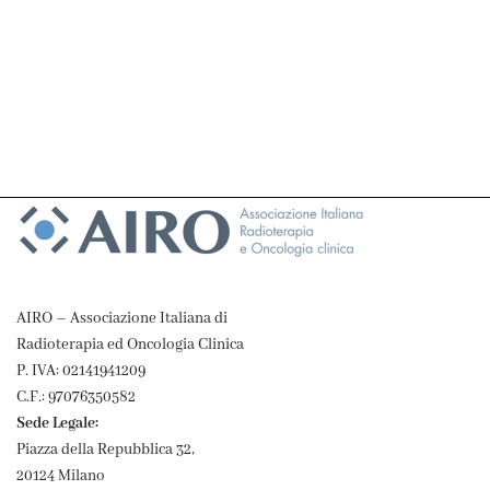
AIRO – Associazione Italiana di
Radioterapia ed Oncologia Clinica
P. IVA: 02141941209
C.F.: 97076350582
Sede Legale:
Piazza della Repubblica 32,
20124 Milano