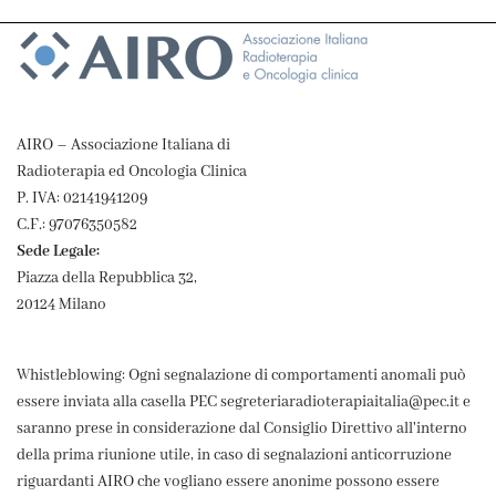
AIRO – Associazione Italiana di
Radioterapia ed Oncologia Clinica
P. IVA: 02141941209
C.F.: 97076350582
Sede Legale:
Piazza della Repubblica 32,
20124 Milano
Whistleblowing: Ogni segnalazione di comportamenti anomali può
essere inviata alla casella PEC segreteriaradioterapiaitalia@pec.it e
saranno prese in considerazione dal Consiglio Direttivo all'interno
della prima riunione utile, in caso di segnalazioni anticorruzione
riguardanti AIRO che vogliano essere anonime possono essere