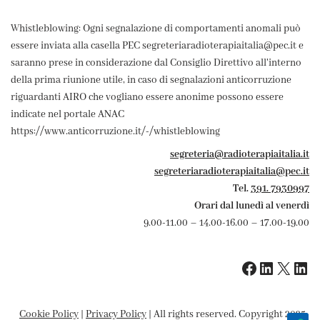
Whistleblowing: Ogni segnalazione di comportamenti anomali può
essere inviata alla casella PEC segreteriaradioterapiaitalia@pec.it e
saranno prese in considerazione dal Consiglio Direttivo all'interno
della prima riunione utile, in caso di segnalazioni anticorruzione
riguardanti AIRO che vogliano essere anonime possono essere
indicate nel portale ANAC
https://www.anticorruzione.it/-/whistleblowing
segreteria@radioterapiaitalia.it
segreteriaradioterapiaitalia@pec.it
Tel.
391. 7930997
Orari dal lunedì al venerdì
9.00-11.00 – 14.00-16.00 – 17.00-19.00
Cookie Policy
|
Privacy Policy
| All rights reserved. Copyright 2025-