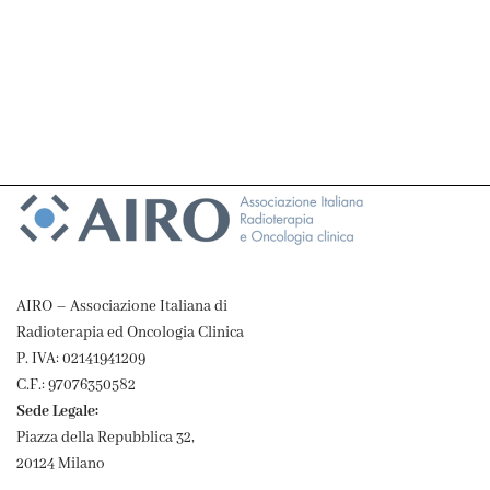
AIRO – Associazione Italiana di
Radioterapia ed Oncologia Clinica
P. IVA: 02141941209
C.F.: 97076350582
Sede Legale:
Piazza della Repubblica 32,
20124 Milano