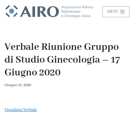
MENU
Vai
al
contenuto
Verbale Riunione Gruppo
di Studio Ginecologia – 17
Giugno 2020
Giugno 17, 2020
Visualizza Verbale