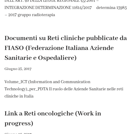
DELL’ART. 40 DELLA LEGGE REGIONALE 43/2001 –
INTEGRAZIONE DETERMINAZIONE 11614/2017 determina 13985
– 2017 gruppo radioterapia
Documenti su Reti cliniche pubblicate da
FIASO (Federazione Italiana Aziende
Sanitarie e Ospedaliere)
Giugno 25, 2017
Volume_ICT (Information and Communication
Technology)_per_PDTA Il ruolo delle Aziende Sanitarie nelle reti
cliniche in Italia
Link a Reti oncologiche (Work in
progress)