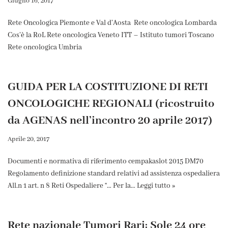
Giugno 16, 2017
Rete Oncologica Piemonte e Val d’Aosta Rete oncologica Lombarda
Cos’è la RoL Rete oncologica Veneto ITT – Istituto tumori Toscano
Rete oncologica Umbria
GUIDA PER LA COSTITUZIONE DI RETI
ONCOLOGICHE REGIONALI (ricostruito
da AGENAS nell’incontro 20 aprile 2017)
Aprile 20, 2017
Documenti e normativa di riferimento cempakaslot 2015 DM70
Regolamento definizione standard relativi ad assistenza ospedaliera
All.n 1 art. n 8 Reti Ospedaliere “… Per la…
Leggi tutto »
Rete nazionale Tumori Rari: Sole 24 ore