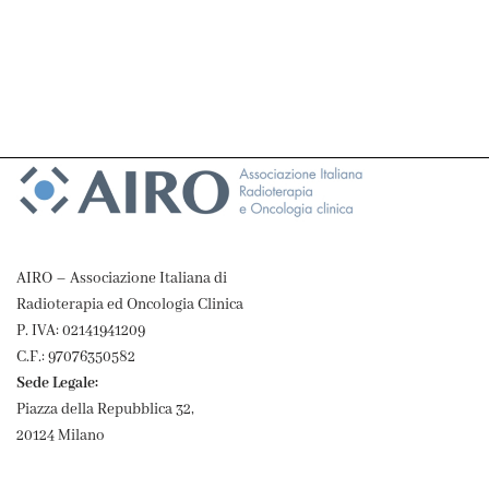
AIRO – Associazione Italiana di
Radioterapia ed Oncologia Clinica
P. IVA: 02141941209
C.F.: 97076350582
Sede Legale:
Piazza della Repubblica 32,
20124 Milano