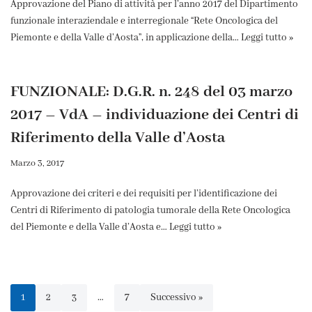
Approvazione del Piano di attività per l’anno 2017 del Dipartimento
funzionale interaziendale e interregionale “Rete Oncologica del
Piemonte e della Valle d’Aosta”, in applicazione della…
Leggi tutto »
FUNZIONALE: D.G.R. n. 248 del 03 marzo
2017 – VdA – individuazione dei Centri di
Riferimento della Valle d’Aosta
Marzo 3, 2017
Approvazione dei criteri e dei requisiti per l’identificazione dei
Centri di Riferimento di patologia tumorale della Rete Oncologica
del Piemonte e della Valle d’Aosta e…
Leggi tutto »
1
2
3
…
7
Successivo »