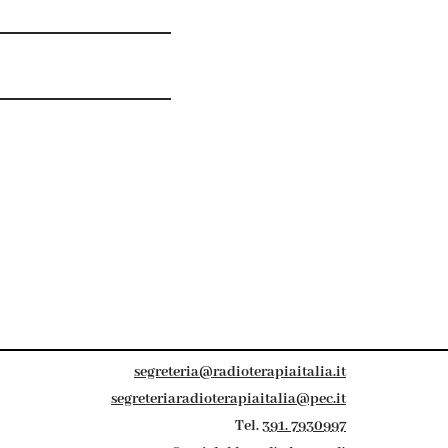
segreteria@radioterapiaitalia.it
segreteriaradioterapiaitalia@pec.it
Tel.
391. 7930997