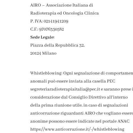
AIRO – Associazione Italiana di
Radioterapia ed Oncologia Clinica
P. IVA: 02141941209
C.F.: 97076350582
Sede Legale:
Piazza della Repubblica 32,
20124 Milano
Whistleblowing: Ogni segnalazione di comportamen
anomali può essere inviata alla casella PEC
segreteriaradioterapiaitalia@pec.it e saranno prese 
considerazione dal Consiglio Direttivo all'interno
della prima riunione utile, in caso di segnalazioni
anticorruzione riguardanti AIRO che vogliano esser
anonime possono essere indicate nel portale ANAC
https://www.anticorruzione.it/-/whistleblowing