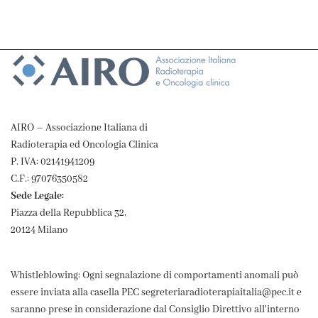
AIRO – Associazione Italiana di
Radioterapia ed Oncologia Clinica
P. IVA: 02141941209
C.F.: 97076350582
Sede Legale:
Piazza della Repubblica 32,
20124 Milano
Whistleblowing: Ogni segnalazione di comportamenti anomali può
essere inviata alla casella PEC segreteriaradioterapiaitalia@pec.it e
saranno prese in considerazione dal Consiglio Direttivo all'interno