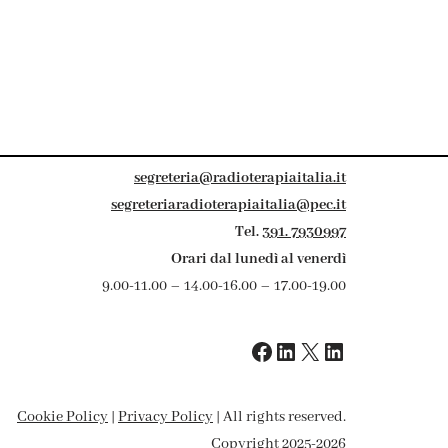
segreteria@radioterapiaitalia.it
segreteriaradioterapiaitalia@pec.it
Tel.
391. 7930997
Orari dal lunedì al venerdì
9.00-11.00 – 14.00-16.00 – 17.00-19.00
Cookie Policy
|
Privacy Policy
| All rights reserved.
Copyright 2025-2026