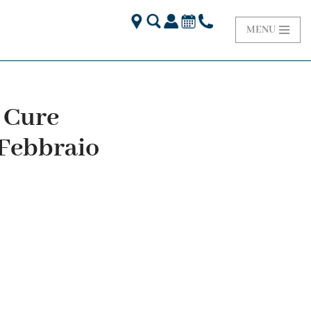
MENU
 Cure
 Febbraio