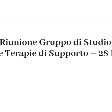
iunione Gruppo di Studio
 e Terapie di Supporto – 28