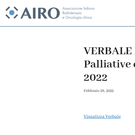
Vai
al
contenuto
VERBALE R
Palliative
2022
Febbraio 28, 2022
Visualizza Verbale