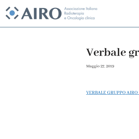
Vai
al
contenuto
Verbale g
Maggio 27, 2019
VERBALE GRUPPO AIRO 