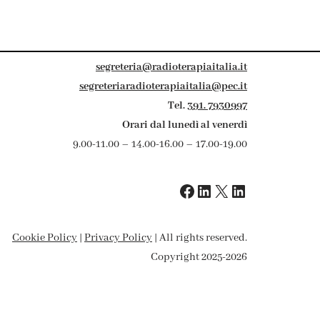
segreteria@radioterapiaitalia.it
segreteriaradioterapiaitalia@pec.it
Tel.
391. 7930997
Orari dal lunedì al venerdì
9.00-11.00 – 14.00-16.00 – 17.00-19.00
Cookie Policy
|
Privacy Policy
| All rights reserved.
Copyright 2025-2026