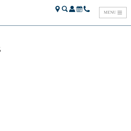
MENU
8