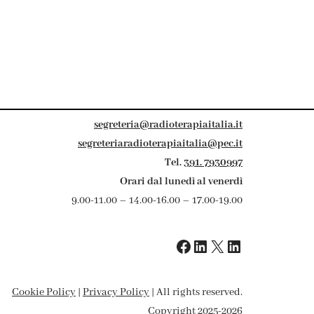
segreteria@radioterapiaitalia.it
segreteriaradioterapiaitalia@pec.it
Tel.
391. 7930997
Orari dal lunedì al venerdì
9.00-11.00 – 14.00-16.00 – 17.00-19.00
Cookie Policy
|
Privacy Policy
| All rights reserved.
Copyright 2025-2026