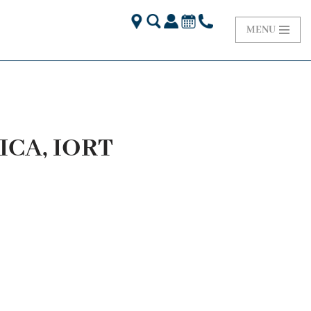
MENU
ICA, IORT