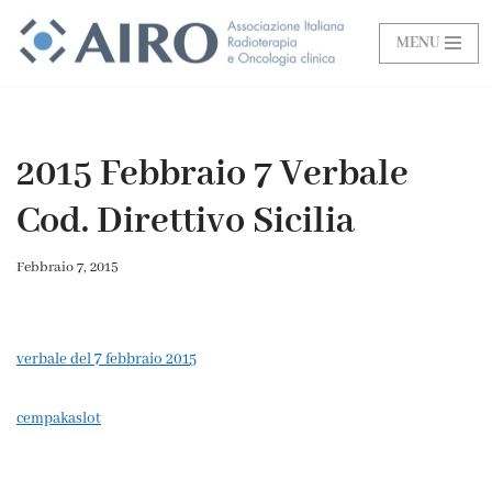
MENU
Vai
al
contenuto
2015 Febbraio 7 Verbale
Cod. Direttivo Sicilia
Febbraio 7, 2015
verbale del 7 febbraio 2015
cempakaslot