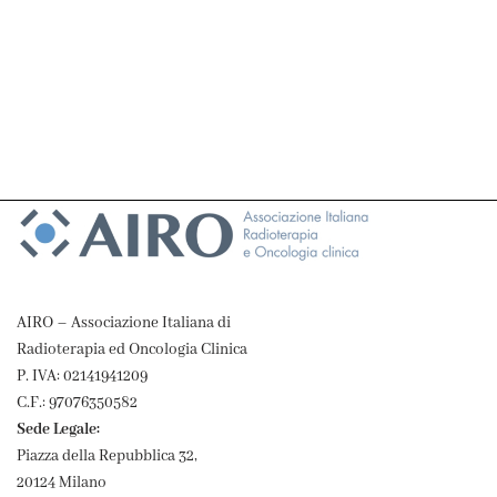
AIRO – Associazione Italiana di
Radioterapia ed Oncologia Clinica
P. IVA: 02141941209
C.F.: 97076350582
Sede Legale:
Piazza della Repubblica 32,
20124 Milano