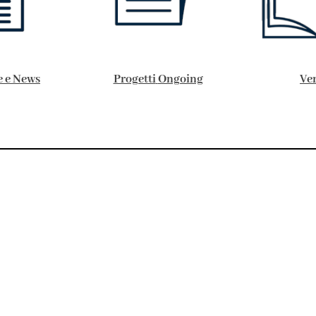
e e News
Progetti
Ongoing
Ve