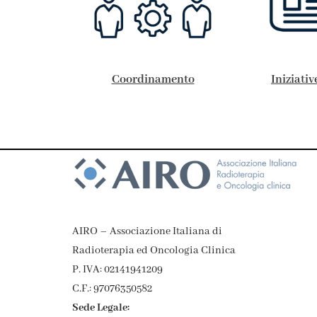
Coordinamento
Iniziativ
AIRO – Associazione Italiana di
Radioterapia ed Oncologia Clinica
P. IVA: 02141941209
C.F.: 97076350582
Sede Legale: