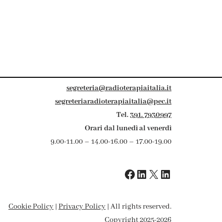
segreteria@radioterapiaitalia.it
segreteriaradioterapiaitalia@pec.it
Tel.
391. 7930997
Orari dal lunedì al venerdì
9.00-11.00 – 14.00-16.00 – 17.00-19.00
Cookie Policy
|
Privacy Policy
| All rights reserved.
Copyright 2025-2026