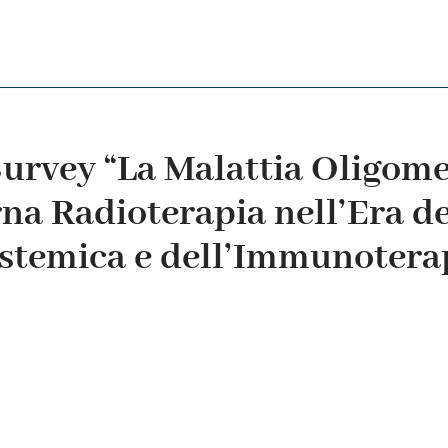
Survey “La Malattia Oligome
na Radioterapia nell’Era de
istemica e dell’Immunotera