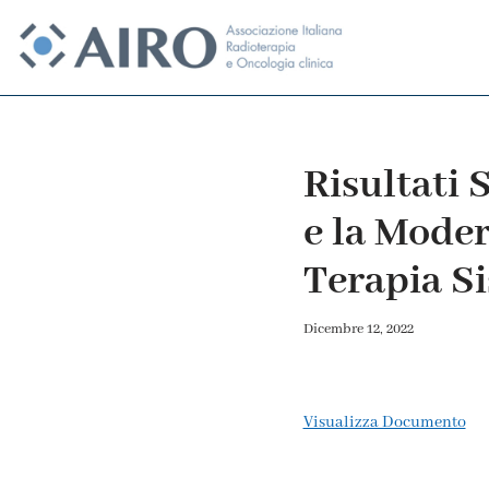
Vai
al
contenuto
Risultati 
e la Moder
Terapia S
Dicembre 12, 2022
Visualizza Documento