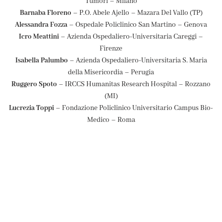
Tumori – Milano
Barnaba Floreno
–
P.O. Abele Ajello – Mazara Del Vallo (TP)
Alessandra Fozza
– Ospedale Policlinico San Martino – Genova
Icro Meattini
– Azienda Ospedaliero-Universitaria Careggi –
Firenze
Isabella Palumbo
– Azienda Ospedaliero-Universitaria S. Maria
della Misericordia – Perugia
Ruggero Spoto
– IRCCS Humanitas Research Hospital – Rozzano
(MI)
Lucrezia Toppi
– Fondazione Policlinico Universitario Campus Bio-
Medico – Roma