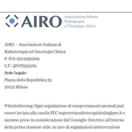
AIRO – Associazione Italiana di
Radioterapia ed Oncologia Clinica
P. IVA: 02141941209
C.F.: 97076350582
Sede Legale:
Piazza della Repubblica 32,
20124 Milano
Whistleblowing: Ogni segnalazione di comportamenti anomali può
essere inviata alla casella PEC segreteriaradioterapiaitalia@pec.it e
saranno prese in considerazione dal Consiglio Direttivo all'interno
della prima riunione utile, in caso di segnalazioni anticorruzione