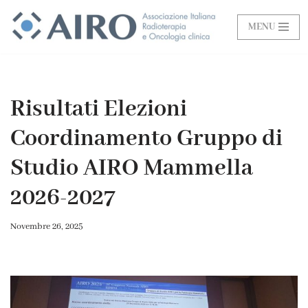
MENU
Vai
al
contenuto
Risultati Elezioni
Coordinamento Gruppo di
Studio AIRO Mammella
2026-2027
Novembre 26, 2025