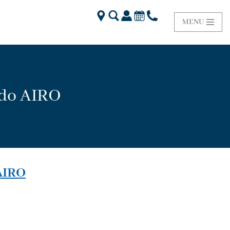
MENU
rdo AIRO
AIRO