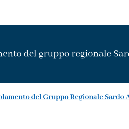
ento del gruppo regionale Sa
olamento del Gruppo Regionale Sardo 