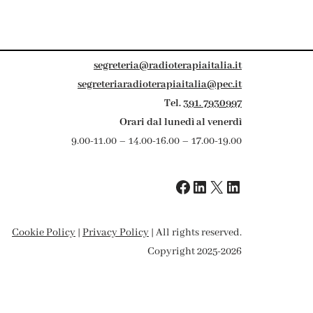
segreteria@radioterapiaitalia.it
segreteriaradioterapiaitalia@pec.it
Tel.
391. 7930997
Orari dal lunedì al venerdì
9.00-11.00 – 14.00-16.00 – 17.00-19.00
Cookie Policy
|
Privacy Policy
| All rights reserved.
Copyright 2025-2026