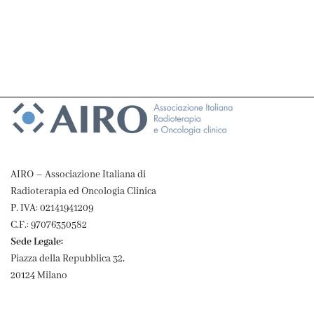
AIRO – Associazione Italiana di
Radioterapia ed Oncologia Clinica
P. IVA: 02141941209
C.F.: 97076350582
Sede Legale:
Piazza della Repubblica 32,
20124 Milano