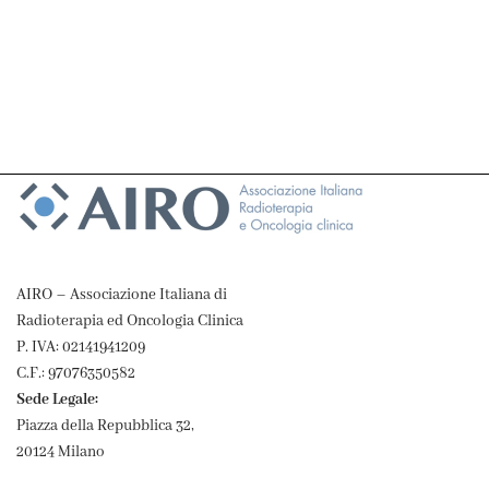
AIRO – Associazione Italiana di
Radioterapia ed Oncologia Clinica
P. IVA: 02141941209
C.F.: 97076350582
Sede Legale:
Piazza della Repubblica 32,
20124 Milano