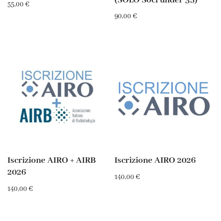
(SOLO Soci under 35)
55,00
€
90,00
€
Iscrizione AIRO + AIRB
Iscrizione AIRO 2026
2026
140,00
€
140,00
€