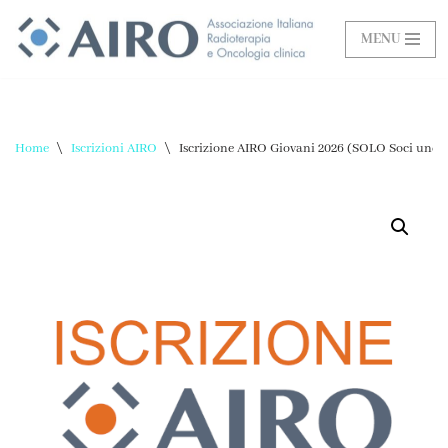
MENU
Vai
al
contenuto
Home
\
Iscrizioni AIRO
\
Iscrizione AIRO Giovani 2026 (SOLO Soci unde