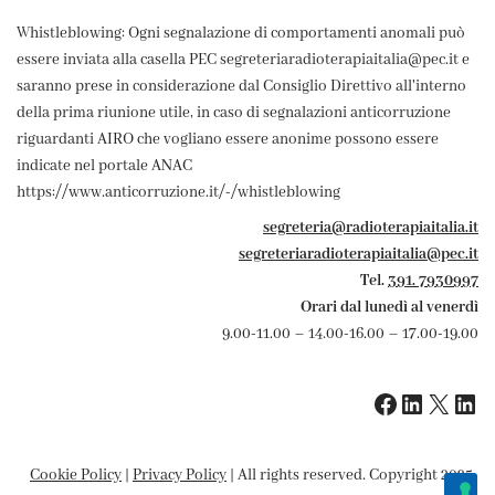
Whistleblowing: Ogni segnalazione di comportamenti anomali può
essere inviata alla casella PEC segreteriaradioterapiaitalia@pec.it e
saranno prese in considerazione dal Consiglio Direttivo all'interno
della prima riunione utile, in caso di segnalazioni anticorruzione
riguardanti AIRO che vogliano essere anonime possono essere
indicate nel portale ANAC
https://www.anticorruzione.it/-/whistleblowing
segreteria@radioterapiaitalia.it
segreteriaradioterapiaitalia@pec.it
Tel.
391. 7930997
Orari dal lunedì al venerdì
9.00-11.00 – 14.00-16.00 – 17.00-19.00
Cookie Policy
|
Privacy Policy
| All rights reserved. Copyright 2025-