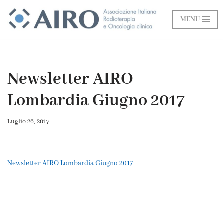
MENU
Vai
al
contenuto
Newsletter AIRO-
Lombardia Giugno 2017
Luglio 26, 2017
Newsletter AIRO Lombardia Giugno 2017