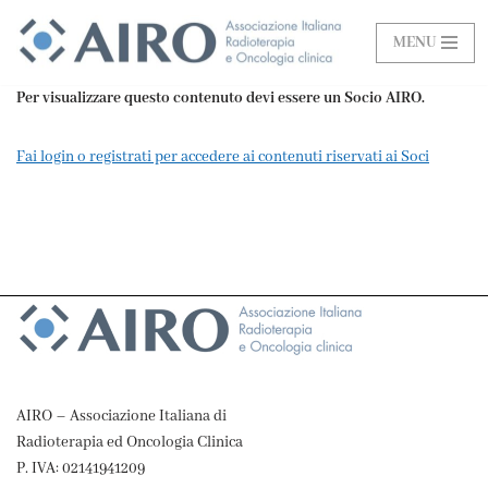
MENU
Vai
al
Per visualizzare questo contenuto devi essere un Socio AIRO.
contenuto
Fai login o registrati per accedere ai contenuti riservati ai Soci
AIRO – Associazione Italiana di
Radioterapia ed Oncologia Clinica
P. IVA: 02141941209