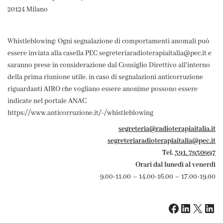
20124 Milano
Whistleblowing: Ogni segnalazione di comportamenti anomali può
essere inviata alla casella PEC segreteriaradioterapiaitalia@pec.it e
saranno prese in considerazione dal Consiglio Direttivo all'interno
della prima riunione utile, in caso di segnalazioni anticorruzione
riguardanti AIRO che vogliano essere anonime possono essere
indicate nel portale ANAC
https://www.anticorruzione.it/-/whistleblowing
segreteria@radioterapiaitalia.it
segreteriaradioterapiaitalia@pec.it
Tel.
391. 7930997
Orari dal lunedì al venerdì
9.00-11.00 – 14.00-16.00 – 17.00-19.00