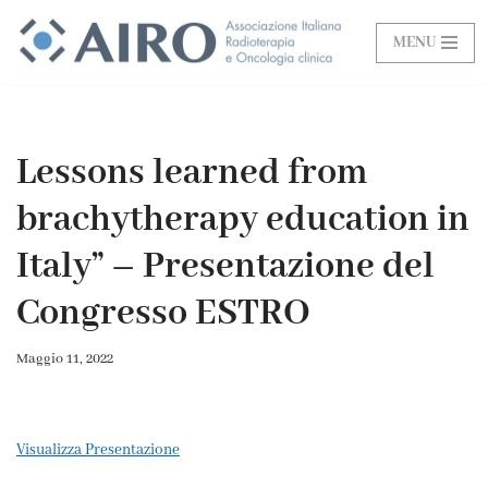
MENU
Vai
al
contenuto
Lessons learned from
brachytherapy education in
Italy” – Presentazione del
Congresso ESTRO
Maggio 11, 2022
Visualizza Presentazione