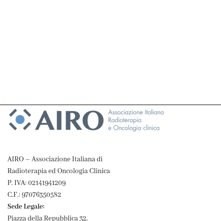
AIRO – Associazione Italiana di
Radioterapia ed Oncologia Clinica
P. IVA: 02141941209
C.F.: 97076350582
Sede Legale:
Piazza della Repubblica 32,