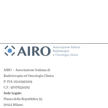
AIRO – Associazione Italiana di
Radioterapia ed Oncologia Clinica
P. IVA: 02141941209
C.F.: 97076350582
Sede Legale:
Piazza della Repubblica 32,
20124 Milano