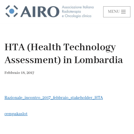
MENU
Vai
al
contenuto
HTA (Health Technology
Assessment) in Lombardia
Febbraio 18, 2017
Razionale_incontro_2017_febbraio_stakeholder_HTA
cempakaslot