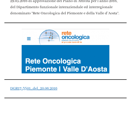
29.03.2016 di approvazione del Piano di Attività per l’anno 2016,
del Dipartimento funzionale interaziendale ed interregionale
denominato “Rete Oncologica del Piemonte e della Valle d’Aosta”.
DGR17-3501_del_20.06.2016