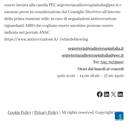
essere inviata alla casella PEC segreteriaradioterapiaitalia@pec.it e
saranno prese in considerazione dal Consiglio Direttivo all'interno
della prima riunione utile, in caso di segnalazioni anticorruzione
riguardanti AIRO che vogliano essere anonime possono essere
indicate nel portale ANAC
https://www.anticorruzione.it/-/whistleblowing
segreteria@radioterapiaitalia.it
segreteriaradioterapiaitalia@pec.it
Tel.
391. 7930997
Orari dal lunedì al venerdì
9.00-11.00 – 14.00-16.00 – 17.00-19.00
Cookie Policy
|
Privacy Policy
| All rights reserved. Copyright 2025-
2026