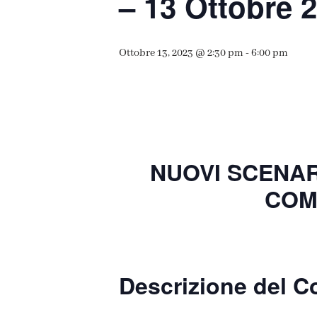
– 13 Ottobre 
Ottobre 13, 2023 @ 2:30 pm
-
6:00 pm
NUOVI SCENAR
COM
Descrizione del C