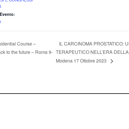
O
Evento:
r
idential Course –
IL CARCINOMA PROSTATICO: 
ck to the future – Roma 9-
TERAPEUTICO NELL’ERA DELLA
Modena 17 Ottobre 2023