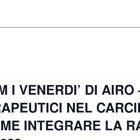
 I VENERDI’ DI AIRO 
RAPEUTICI NEL CARC
OME INTEGRARE LA R