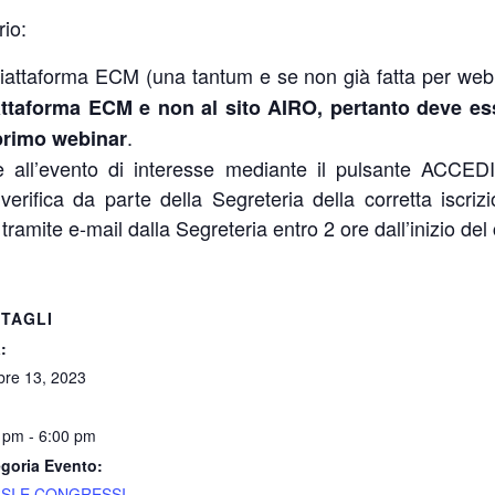
rio:
a Piattaforma ECM (una tantum e se non già fatta per web
Piattaforma ECM e non al sito AIRO, pertanto deve es
.
 primo webinar
ione all’evento di interesse mediante il pulsante ACCED
 verifica da parte della Segreteria della corretta iscr
tramite e-mail dalla Segreteria entro 2 ore dall’inizio del
TAGLI
:
bre 13, 2023
 pm - 6:00 pm
goria Evento:
SI E CONGRESSI