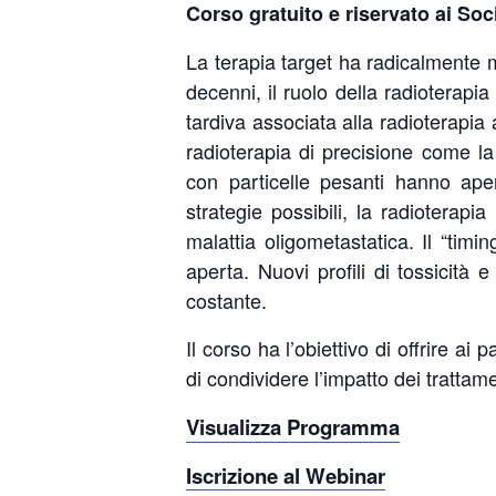
Corso gratuito e riservato ai So
La terapia target ha radicalmente mo
decenni, il ruolo della radioterapia
tardiva associata alla radioterapia
radioterapia di precisione come la
con particelle pesanti hanno ape
strategie possibili, la radioterapi
malattia oligometastatica. Il “timi
aperta. Nuovi profili di tossicità 
costante.
Il corso ha l’obiettivo di offrire ai
di condividere l’impatto dei trattamen
Visualizza Programma
Iscrizione al Webinar