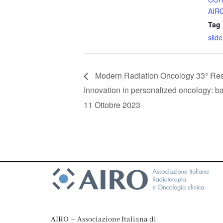
AIR
Tag 
slide
Modern Radiation Oncology 33° Res
Innovation in personalized oncology: ba
11 Ottobre 2023
AIRO – Associazione Italiana di