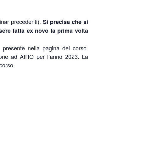
inar precedenti).
Si precisa che si
sere fatta ex novo la prima volta
I presente nella pagina del corso.
izione ad AIRO per l’anno 2023. La
 corso.