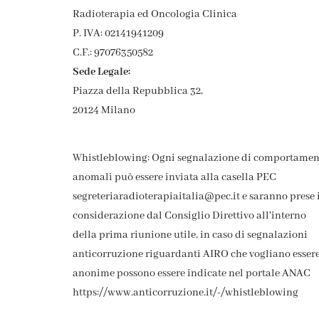
Radioterapia ed Oncologia Clinica
P. IVA: 02141941209
C.F.: 97076350582
Sede Legale:
Piazza della Repubblica 32,
20124 Milano
Whistleblowing: Ogni segnalazione di comportamen
anomali può essere inviata alla casella PEC
segreteriaradioterapiaitalia@pec.it e saranno prese 
considerazione dal Consiglio Direttivo all'interno
della prima riunione utile, in caso di segnalazioni
anticorruzione riguardanti AIRO che vogliano esser
anonime possono essere indicate nel portale ANAC
https://www.anticorruzione.it/-/whistleblowing