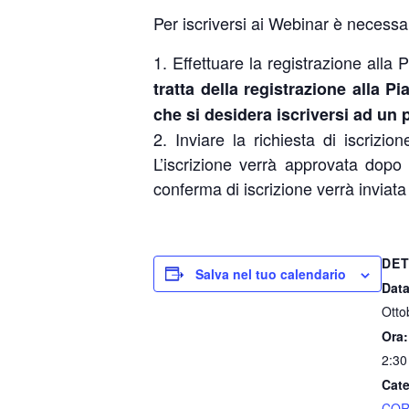
Per iscriversi ai Webinar è necessa
Effettuare la registrazione all
tratta della registrazione alla 
che si desidera iscriversi ad un
Inviare la richiesta di iscriz
L’iscrizione verrà approvata dopo
conferma di iscrizione verrà inviata 
DET
Salva nel tuo calendario
Data
Otto
Ora:
2:30
Cate
COR