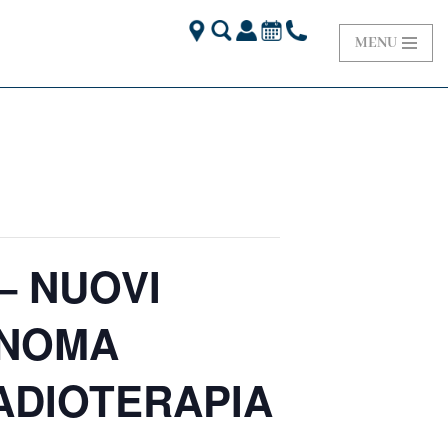
MENU
– NUOVI
INOMA
ADIOTERAPIA