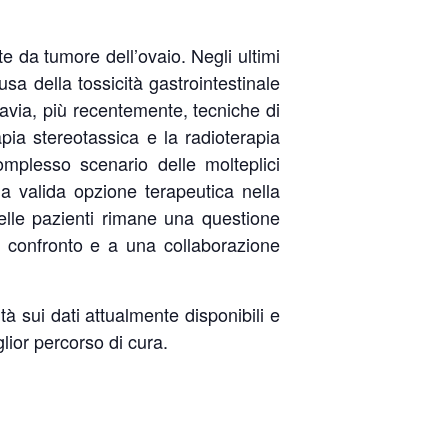
te da tumore dell’ovaio. Negli ultimi
usa della tossicità gastrointestinale
tavia, più recentemente, tecniche di
pia stereotassica e la radioterapia
mplesso scenario delle molteplici
una valida opzione terapeutica nella
delle pazienti rimane una questione
un confronto e a una collaborazione
ità sui dati attualmente disponibili e
iglior percorso di cura.