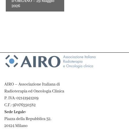
D’ORGANO – 29 Maggio
2026
AIRO – Associazione Italiana di
Radioterapia ed Oncologia Clinica
P. IVA: 02141941209
C.F.: 97076350582
Sede Legale:
Piazza della Repubblica 32,
20124 Milano