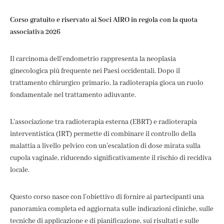
Corso gratuito e riservato ai Soci AIRO in regola con la quota
associativa 2026
Il carcinoma dell’endometrio rappresenta la neoplasia
ginecologica più frequente nei Paesi occidentali. Dopo il
trattamento chirurgico primario, la radioterapia gioca un ruolo
fondamentale nel trattamento adiuvante.
L’associazione tra radioterapia esterna (EBRT) e radioterapia
interventistica (IRT) permette di combinare il controllo della
malattia a livello pelvico con un’escalation di dose mirata sulla
cupola vaginale, riducendo significativamente il rischio di recidiva
locale.
Questo corso nasce con l’obiettivo di fornire ai partecipanti una
panoramica completa ed aggiornata sulle indicazioni cliniche, sulle
tecniche di applicazione e di pianificazione, sui risultati e sulle