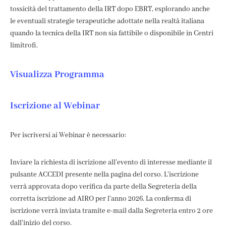
tossicità del trattamento della IRT dopo EBRT, esplorando anche
le eventuali strategie terapeutiche adottate nella realtà italiana
quando la tecnica della IRT non sia fattibile o disponibile in Centri
limitrofi.
Visualizza Programma
Iscrizione al Webinar
Per iscriversi ai Webinar è necessario:
Inviare la richiesta di iscrizione all’evento di interesse mediante il
pulsante ACCEDI presente nella pagina del corso. L’iscrizione
verrà approvata dopo verifica da parte della Segreteria della
corretta iscrizione ad AIRO per l’anno 2026. La conferma di
iscrizione verrà inviata tramite e-mail dalla Segreteria entro 2 ore
dall’inizio del corso.