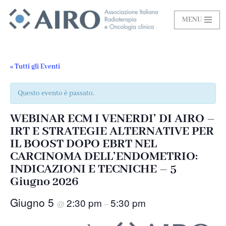
MENU
Vai
al
contenuto
« Tutti gli Eventi
Questo evento è passato.
WEBINAR ECM I VENERDI’ DI AIRO –
IRT E STRATEGIE ALTERNATIVE PER
IL BOOST DOPO EBRT NEL
CARCINOMA DELL’ENDOMETRIO:
INDICAZIONI E TECNICHE – 5
Giugno 2026
Giugno 5
2:30 pm
5:30 pm
@
–