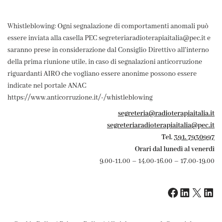
Whistleblowing: Ogni segnalazione di comportamenti anomali può
essere inviata alla casella PEC segreteriaradioterapiaitalia@pec.it e
saranno prese in considerazione dal Consiglio Direttivo all'interno
della prima riunione utile, in caso di segnalazioni anticorruzione
riguardanti AIRO che vogliano essere anonime possono essere
indicate nel portale ANAC
https://www.anticorruzione.it/-/whistleblowing
segreteria@radioterapiaitalia.it
segreteriaradioterapiaitalia@pec.it
Tel.
391. 7930997
Orari dal lunedì al venerdì
9.00-11.00 – 14.00-16.00 – 17.00-19.00