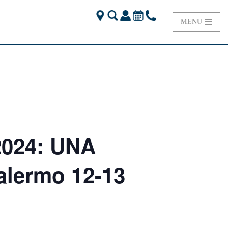
MENU
024: UNA
lermo 12-13