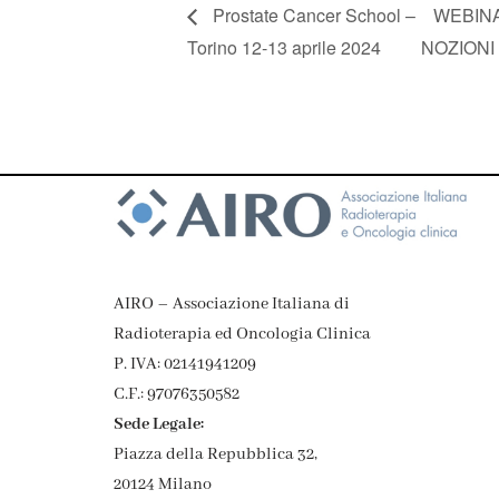
Prostate Cancer School –
WEBINA
Torino 12-13 aprile 2024
NOZIONI
AIRO – Associazione Italiana di
Radioterapia ed Oncologia Clinica
P. IVA: 02141941209
C.F.: 97076350582
Sede Legale:
Piazza della Repubblica 32,
20124 Milano