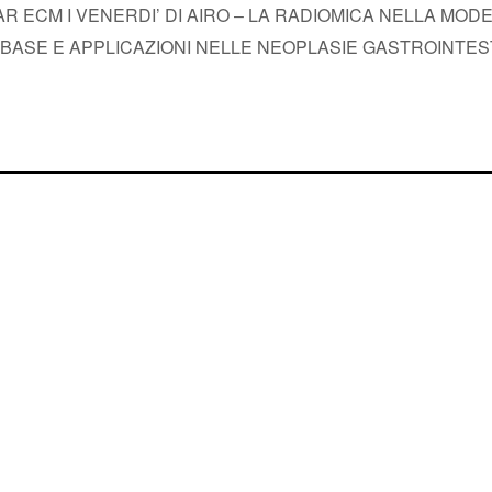
R ECM I VENERDI’ DI AIRO – LA RADIOMICA NELLA MO
 BASE E APPLICAZIONI NELLE NEOPLASIE GASTROINTESTIN