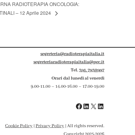
DERNA RADIOTERAPIA ONCOLOGIA:
ALI – 12 Aprile 2024
segreteria@radioterapiaitalia.it
segreteriaradioterapiaitalia@pec.it
Tel.
391. 7930997
Orari dal lunedì al venerdì
9.00-11.00 – 14.00-16.00 – 17.00-19.00
Cookie Policy
|
Privacy Policy
| All rights reserved.
Copyright 2025-2026