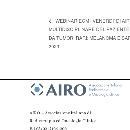
WEBINAR ECM I VENERDI’ DI AIR
MULTIDISCIPLINARE DEL PAZIENT
DA TUMORI RARI: MELANOMA E SAR
2023
AIRO – Associazione Italiana di
Radioterapia ed Oncologia Clinica
P. IVA: 02141941209