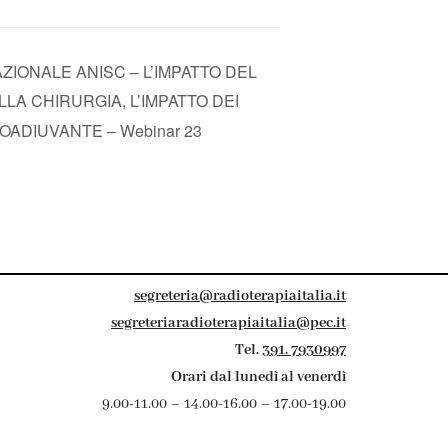
IONALE ANISC – L’IMPATTO DEL
A CHIRURGIA, L’IMPATTO DEI
ADIUVANTE – Webinar 23
segreteria@radioterapiaitalia.it
segreteriaradioterapiaitalia@pec.it
Tel.
391. 7930997
Orari dal lunedì al venerdì
9.00-11.00 – 14.00-16.00 – 17.00-19.00