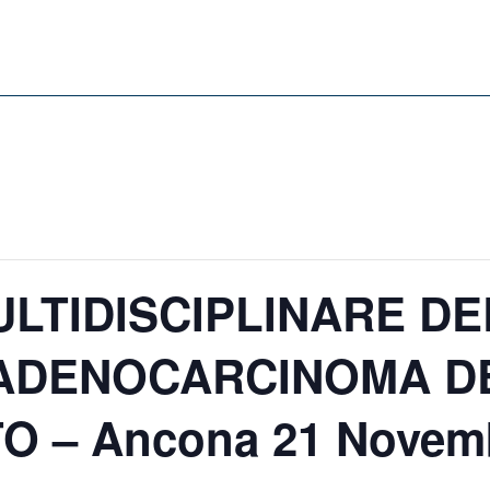
LTIDISCIPLINARE DE
I ADENOCARCINOMA D
O – Ancona 21 Novem