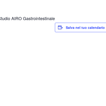
Studio AIRO Gastrointestinale
Salva nel tuo calendario