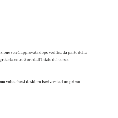
rizione verrà approvata dopo verifica da parte della
reteria entro 2 ore dall’inizio del corso.
ima volta che si desidera iscriversi ad un primo