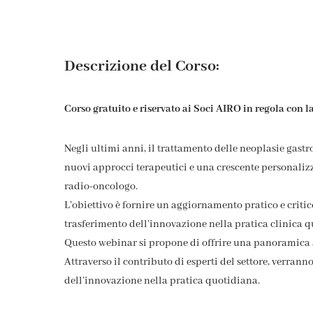
Descrizione del Corso:
Corso gratuito e riservato ai Soci AIRO in regola con 
Negli ultimi anni, il trattamento delle neoplasie gast
nuovi approcci terapeutici e una crescente personalizz
radio-oncologo.
L’obiettivo è fornire un aggiornamento pratico e critic
trasferimento dell’innovazione nella pratica clinica 
Questo webinar si propone di offrire una panoramica ag
Attraverso il contributo di esperti del settore, verrann
dell’innovazione nella pratica quotidiana.