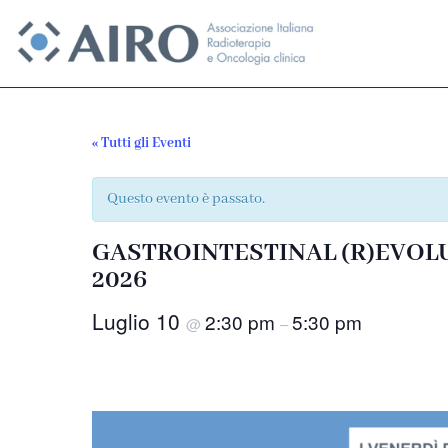
Vai
al
contenuto
« Tutti gli Eventi
Questo evento è passato.
GASTROINTESTINAL (R)EVOLUT
2026
Luglio 10
2:30 pm
5:30 pm
@
–