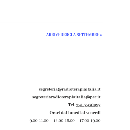
ARRIVEDERCI A SETTEMBRE
»
segreteria@radioterapiaitalia.it
segreteriaradioterapiaitalia@pec.it
Tel.
391. 7930997
Orari dal lunedì al venerdì
9.00-11.00 – 14.00-16.00 – 17.00-19.00