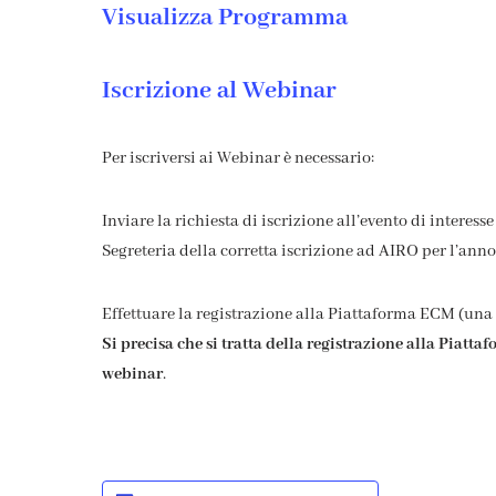
Visualizza Programma
Iscrizione al Webinar
Per iscriversi ai Webinar è necessario:
Inviare la richiesta di iscrizione all’evento di intere
Segreteria della corretta iscrizione ad AIRO per l’anno 
Effettuare la registrazione alla Piattaforma ECM (una
Si precisa che si tratta della registrazione alla Piatt
webinar
.