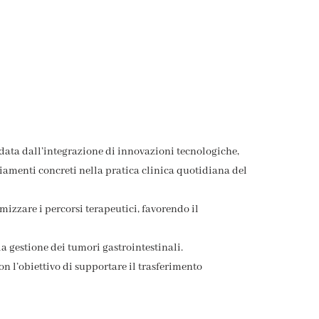
idata dall’integrazione di innovazioni tecnologiche,
biamenti concreti nella pratica clinica quotidiana del
mizzare i percorsi terapeutici, favorendo il
 gestione dei tumori gastrointestinali.
con l’obiettivo di supportare il trasferimento