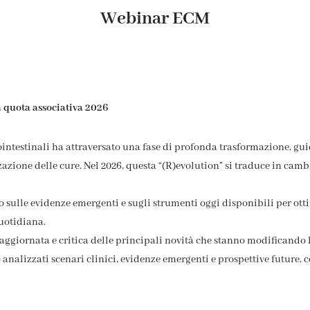
Webinar ECM
la quota associativa 2026
rointestinali ha attraversato una fase di profonda trasformazione, gu
azione delle cure. Nel 2026, questa “(R)evolution” si traduce in cam
o sulle evidenze emergenti e sugli strumenti oggi disponibili per otti
quotidiana.
giornata e critica delle principali novità che stanno modificando la
o analizzati scenari clinici, evidenze emergenti e prospettive future, 