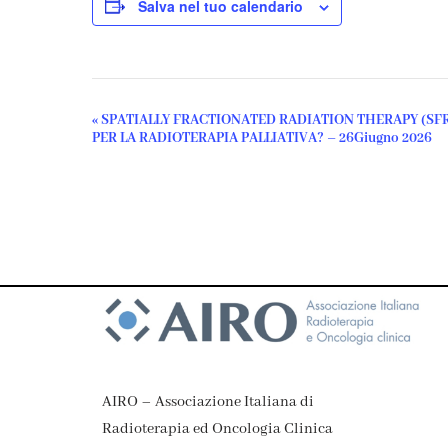
Salva nel tuo calendario
«
SPATIALLY FRACTIONATED RADIATION THERAPY (SF
Evento
PER LA RADIOTERAPIA PALLIATIVA? – 26Giugno 2026
Navigazione
AIRO – Associazione Italiana di
Radioterapia ed Oncologia Clinica