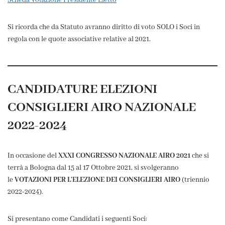
Scheda Votazione Presidente Eletto
Si ricorda che da Statuto avranno diritto di voto SOLO i Soci in
regola con le quote associative relative al 2021.
CANDIDATURE ELEZIONI
CONSIGLIERI AIRO NAZIONALE
2022-2024
In occasione del
XXXI CONGRESSO NAZIONALE AIRO 2021
che si
terrà a Bologna dal 15 al 17 Ottobre 2021, si svolgeranno
le
VOTAZIONI PER L’ELEZIONE DEI CONSIGLIERI AIRO
(triennio
2022-2024).
Si presentano come Candidati i seguenti Soci: