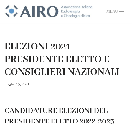
MENU
Vai
al
contenuto
ELEZIONI 2021 –
PRESIDENTE ELETTO E
CONSIGLIERI NAZIONALI
Luglio 13, 2021
CANDIDATURE ELEZIONI DEL
PRESIDENTE ELETTO 2022-2023