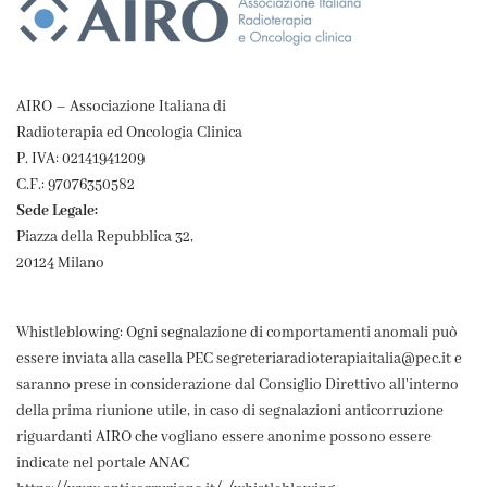
AIRO – Associazione Italiana di
Radioterapia ed Oncologia Clinica
P. IVA: 02141941209
C.F.: 97076350582
Sede Legale:
Piazza della Repubblica 32,
20124 Milano
Whistleblowing: Ogni segnalazione di comportamenti anomali può
essere inviata alla casella PEC segreteriaradioterapiaitalia@pec.it e
saranno prese in considerazione dal Consiglio Direttivo all'interno
della prima riunione utile, in caso di segnalazioni anticorruzione
riguardanti AIRO che vogliano essere anonime possono essere
indicate nel portale ANAC