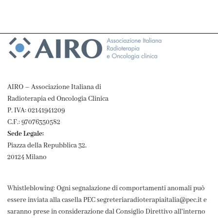
AIRO – Associazione Italiana di
Radioterapia ed Oncologia Clinica
P. IVA: 02141941209
C.F.: 97076350582
Sede Legale:
Piazza della Repubblica 32,
20124 Milano
Whistleblowing: Ogni segnalazione di comportamenti anomali può
essere inviata alla casella PEC segreteriaradioterapiaitalia@pec.it e
saranno prese in considerazione dal Consiglio Direttivo all'interno