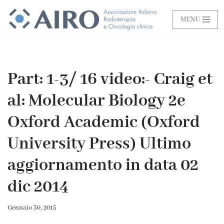
MENU
Vai
al
contenuto
Part: 1-3/ 16 video:- Craig et
al: Molecular Biology 2e
Oxford Academic (Oxford
University Press) Ultimo
aggiornamento in data 02
dic 2014
Gennaio 30, 2015