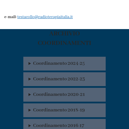
e-mail:
testacollo@radioterapiaitalia.it
ARCHIVIO
COORDINAMENTI
Coordinamento 2024-2
5
Coordinamento 2022-23
Coordinamento 2020-21
Coordinamento 2018-19
Coordinamento 2016-17