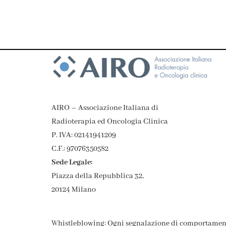
AIRO – Associazione Italiana di
Radioterapia ed Oncologia Clinica
P. IVA: 02141941209
C.F.: 97076350582
Sede Legale:
Piazza della Repubblica 32,
20124 Milano
Whistleblowing: Ogni segnalazione di comportamen