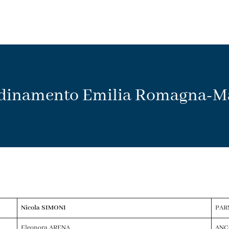
dinamento Emilia Romagna-M
Nicola SIMONI
PAR
Eleonora ARENA
ANC