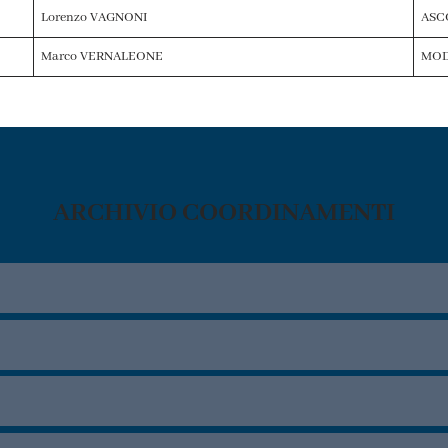
Lorenzo VAGNONI
ASC
Marco VERNALEONE
MO
ARCHIVIO COORDINAMENTI