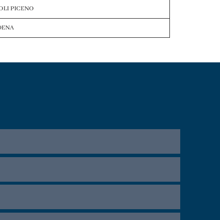
OLI PICENO
DENA