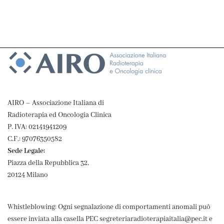
AIRO – Associazione Italiana di
Radioterapia ed Oncologia Clinica
P. IVA: 02141941209
C.F.: 97076350582
Sede Legale:
Piazza della Repubblica 32,
20124 Milano
Whistleblowing: Ogni segnalazione di comportamenti anomali può
essere inviata alla casella PEC segreteriaradioterapiaitalia@pec.it e