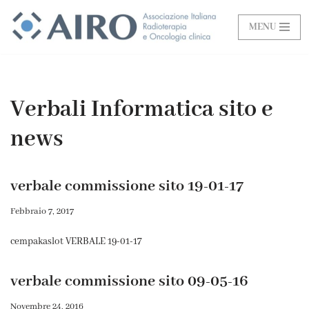
MENU
Vai
al
contenuto
Verbali Informatica sito e
news
verbale commissione sito 19-01-17
Febbraio 7, 2017
cempakaslot VERBALE 19-01-17
verbale commissione sito 09-05-16
Novembre 24, 2016