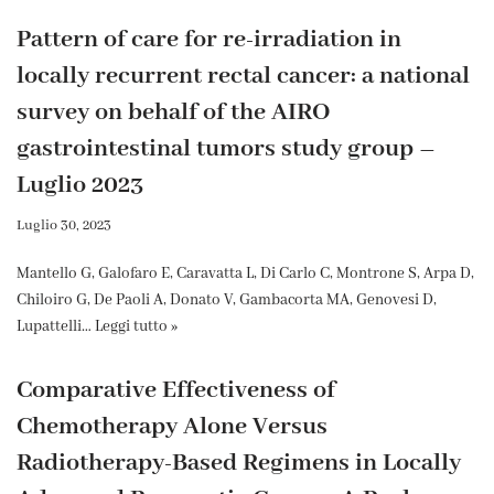
Pattern of care for re-irradiation in
locally recurrent rectal cancer: a national
survey on behalf of the AIRO
gastrointestinal tumors study group –
Luglio 2023
Luglio 30, 2023
Mantello G, Galofaro E, Caravatta L, Di Carlo C, Montrone S, Arpa D,
Chiloiro G, De Paoli A, Donato V, Gambacorta MA, Genovesi D,
Lupattelli…
Leggi tutto »
Comparative Effectiveness of
Chemotherapy Alone Versus
Radiotherapy-Based Regimens in Locally