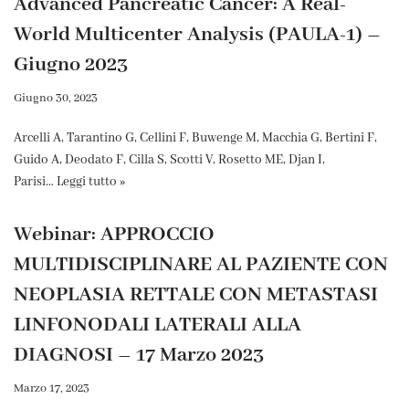
Advanced Pancreatic Cancer: A Real-
World Multicenter Analysis (PAULA-1) –
Giugno 2023
Giugno 30, 2023
Arcelli A, Tarantino G, Cellini F, Buwenge M, Macchia G, Bertini F,
Guido A, Deodato F, Cilla S, Scotti V, Rosetto ME, Djan I,
Parisi…
Leggi tutto »
Webinar: APPROCCIO
MULTIDISCIPLINARE AL PAZIENTE CON
NEOPLASIA RETTALE CON METASTASI
LINFONODALI LATERALI ALLA
DIAGNOSI – 17 Marzo 2023
Marzo 17, 2023