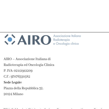
AIRO – Associazione Italiana di
Radioterapia ed Oncologia Clinica
P. IVA: 02141941209
C.F.: 97076350582
Sede Legale:
Piazza della Repubblica 32,
20124 Milano