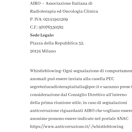
AIRO – Associazione Italiana di
Radioterapia ed Oncologia Clinica
P. IVA: 02141941209
C.F.: 97076350582
Sede Legale:
Piazza della Repubblica 32,
20124 Milano
Whistleblowing: Ogni segnalazione di comportamen
anomali può essere inviata alla casella PEC
segreteriaradioterapiaitalia@pec.it e saranno prese 
considerazione dal Consiglio Direttivo all'interno
della prima riunione utile, in caso di segnalazioni
anticorruzione riguardanti AIRO che vogliano esser
anonime possono essere indicate nel portale ANAC
https://www.anticorruzione.it/-/whistleblowing