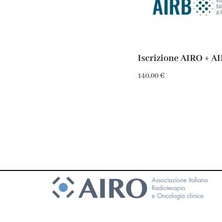
Iscrizione AIRO + A
140,00
€