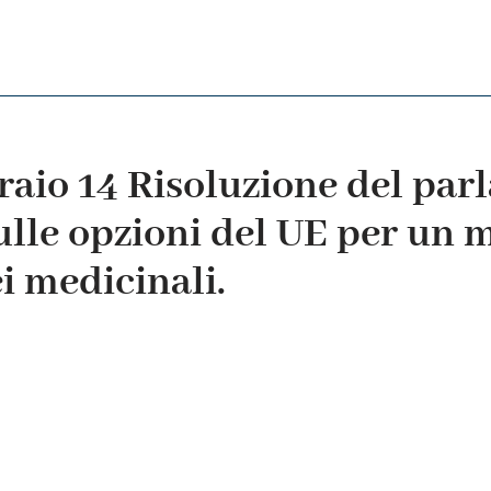
raio 14 Risoluzione del pa
lle opzioni del UE per un m
i medicinali.