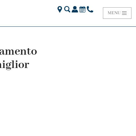
MENU
rlamento
iglior