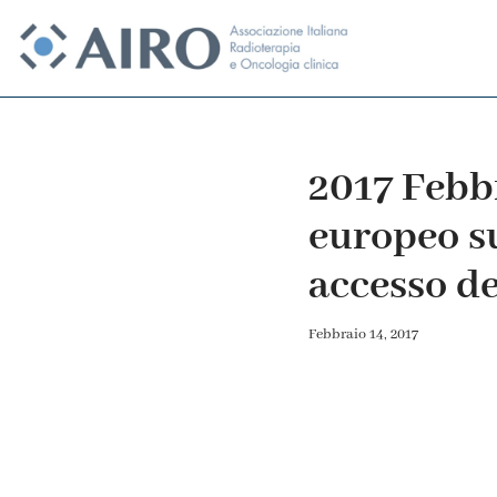
Vai
al
contenuto
2017 Febb
europeo su
accesso de
Febbraio 14, 2017