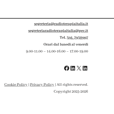
segreteria@radioterapiaitalia.it
segreteriaradioterapiaitalia@pec.it
Tel.
391. 7930997
Orari dal lunedì al venerdì
9.00-11.00 – 14.00-16.00 – 17.00-19.00
Cookie Policy
|
Privacy Policy
| All rights reserved.
Copyright 2025-2026