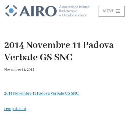
MENU
Vai
al
contenuto
2014 Novembre 11 Padova
Verbale GS SNC
Novembre 11, 2014
2014 Novembre 11 Padova Verbale GS SNC
cempakaslot