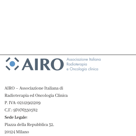
AIRO – Associazione Italiana di
Radioterapia ed Oncologia Clinica
P. IVA: 02141941209
C.F.: 97076350582
Sede Legale:
Piazza della Repubblica 32,
20124 Milano