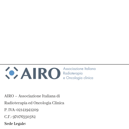
AIRO – Associazione Italiana di
Radioterapia ed Oncologia Clinica
P. IVA: 02141941209
C.F.: 97076350582
Sede Legale: