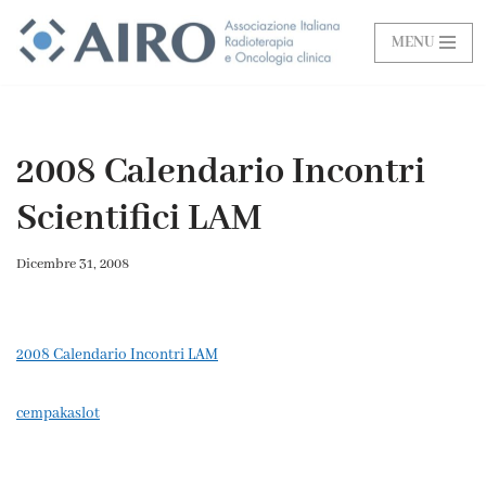
MENU
Vai
al
contenuto
2008 Calendario Incontri
Scientifici LAM
Dicembre 31, 2008
2008 Calendario Incontri LAM
cempakaslot