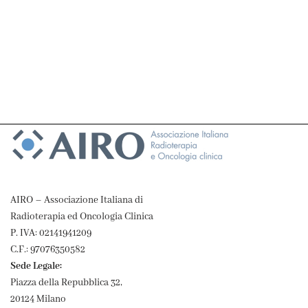
AIRO – Associazione Italiana di
Radioterapia ed Oncologia Clinica
P. IVA: 02141941209
C.F.: 97076350582
Sede Legale:
Piazza della Repubblica 32,
20124 Milano